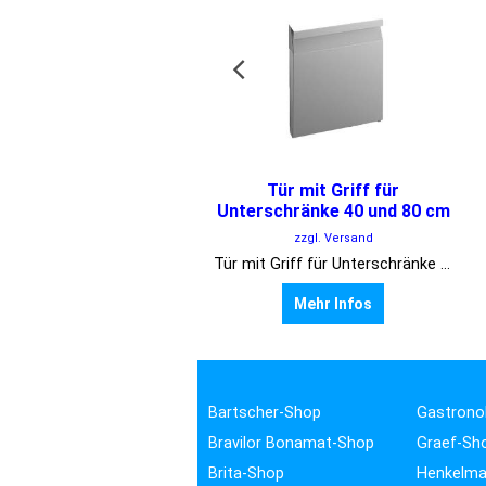
Tür mit Griff für
Unterschränke 40 und 80 cm
zzgl. Versand
Tür mit Griff für Unterschränke 40 und 80 cm
Mehr Infos
Bartscher-Shop
Gastrono
Bravilor Bonamat-Shop
Graef-Sh
Brita-Shop
Henkelma