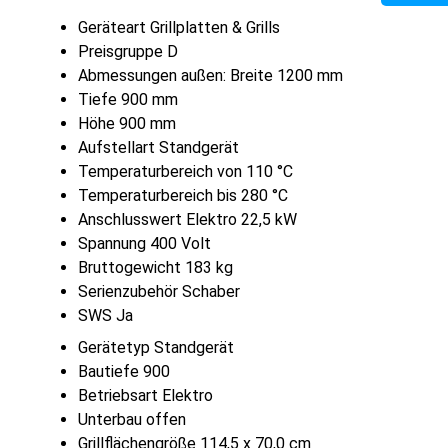
Geräteart Grillplatten & Grills
Preisgruppe D
Abmessungen außen: Breite 1200 mm
Tiefe 900 mm
Höhe 900 mm
Aufstellart Standgerät
Temperaturbereich von 110 °C
Temperaturbereich bis 280 °C
Anschlusswert Elektro 22,5 kW
Spannung 400 Volt
Bruttogewicht 183 kg
Serienzubehör Schaber
SWS Ja
Gerätetyp Standgerät
Bautiefe 900
Betriebsart Elektro
Unterbau offen
Grillflächengröße 114,5 x 70,0 cm