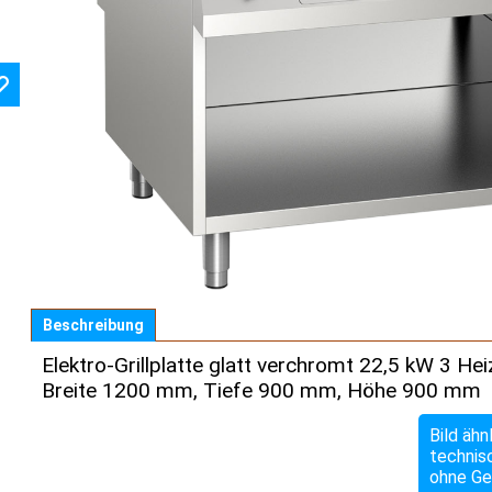
Beschreibung
Elektro-Grillplatte glatt verchromt 22,5 kW 3 H
Breite 1200 mm, Tiefe 900 mm, Höhe 900 mm
Bild ähn
technis
ohne Ge