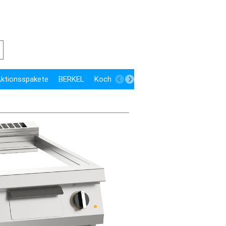
 Aktionsspakete
BERKEL
Kochen
Kühlen
Speisenausgabe