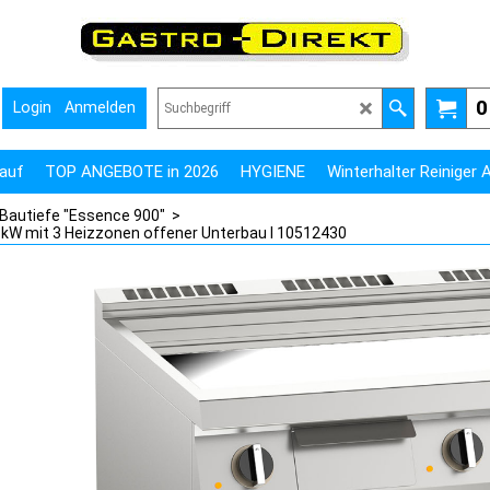
0
Login
Anmelden
auf
TOP ANGEBOTE in 2026
HYGIENE
Winterhalter Reiniger
 Bautiefe "Essence 900"
>
,5 kW mit 3 Heizzonen offener Unterbau I 10512430