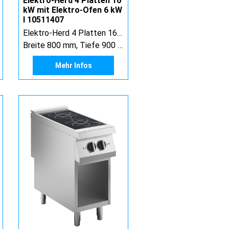
Elektro-Herd 4 Platten 16
kW mit Elektro-Ofen 6 kW
I 10511407
Elektro-Herd 4 Platten 16 kW mit Elektro-Ofen 6 kW
Breite 800 mm, Tiefe 900 mm, Höhe 900 mm
Mehr Infos