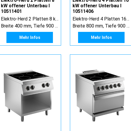
Elektro-Herd 2 Platten 8
Elektro-Herd 4 Platten 16
kW offener Unterbau I
kW offener Unterbau I
10511401
10511406
Elektro-Herd 2 Platten 8 kW offener Unterbau
Elektro-Herd 4 Platten 16 kW offener Unterbau
Breite 400 mm, Tiefe 900 mm, Höhe 900 mm
Breite 800 mm, Tiefe 900 mm, Höhe 900 mm
Mehr Infos
Mehr Infos