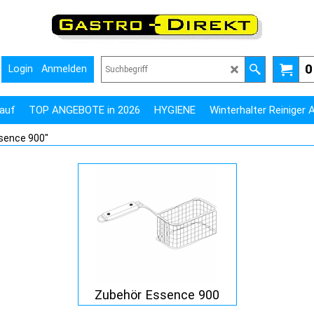
0
Login
Anmelden
auf
TOP ANGEBOTE in 2026
HYGIENE
Winterhalter Reiniger
ssence 900"
Zubehör Essence 900