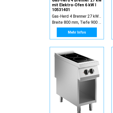
Gas-Herd 4 Brenner 27 kW
mit Elektro-Ofen 6 kW I
10531401
Gas-Herd 4 Brenner 27 kW mit Elektro-Ofen 6 kW
Breite 800 mm, Tiefe 900 mm, Höhe 900 mm
Mehr Infos