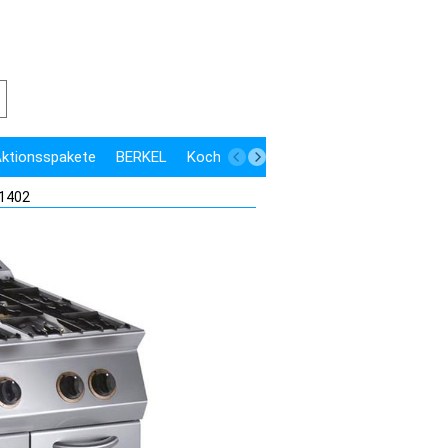
 Aktionsspakete
BERKEL
Kochen
Kühlen
Speisenausgabe
31402