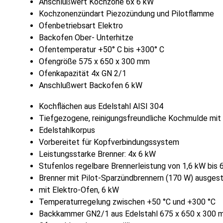
Anschlußwert Kochzone 6x 6 kW
Kochzonenzündart Piezozündung und Pilotflamme
Ofenbetriebsart Elektro
Backofen Ober- Unterhitze
Ofentemperatur +50° C bis +300° C
Ofengröße 575 x 650 x 300 mm
Ofenkapazität 4x GN 2/1
Anschlußwert Backofen 6 kW
Kochflächen aus Edelstahl AISI 304
Tiefgezogene, reinigungsfreundliche Kochmulde mi
Edelstahlkorpus
Vorbereitet für Kopfverbindungssystem
Leistungsstarke Brenner: 4x 6 kW
Stufenlos regelbare Brennerleistung von 1,6 kW bis 
Brenner mit Pilot-Sparzündbrennern (170 W) ausges
mit Elektro-Ofen, 6 kW
Temperaturregelung zwischen +50 °C und +300 °C
Backkammer GN2/1 aus Edelstahl 675 x 650 x 300