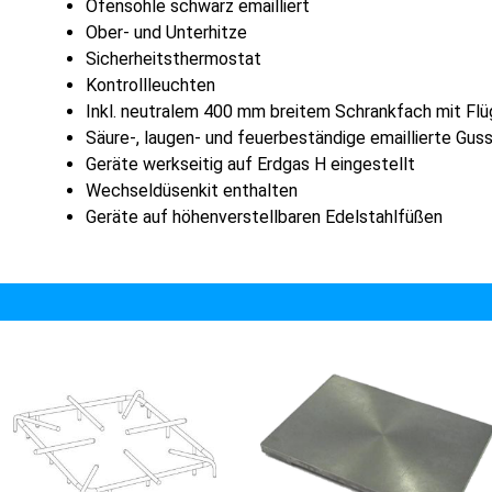
Ofensohle schwarz emailliert
Ober- und Unterhitze
Sicherheitsthermostat
Kontrollleuchten
Inkl. neutralem 400 mm breitem Schrankfach mit Flü
Säure-, laugen- und feuerbeständige emaillierte Gus
Geräte werkseitig auf Erdgas H eingestellt
Wechseldüsenkit enthalten
Geräte auf höhenverstellbaren Edelstahlfüßen