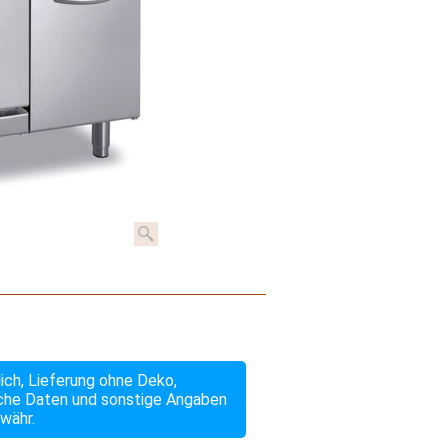
lich, Lieferung ohne Deko,
che Daten und sonstige Angaben
währ.