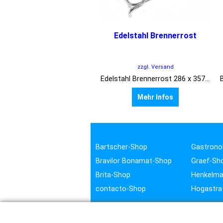
Edelstahl Brennerrost
zzgl. Versand
Edelstahl Brennerrost 286 x 357 mm
Mehr Infos
Bartscher-Shop
Gastrono
Bravilor Bonamat-Shop
Graef-Sh
Brita-Shop
Henkelma
contacto-Shop
Hogastra