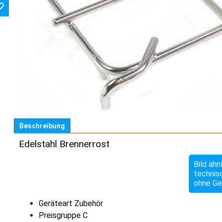
Beschreibung
Edelstahl Brennerrost
Bild ähn
technis
ohne Ge
Geräteart Zubehör
Preisgruppe C