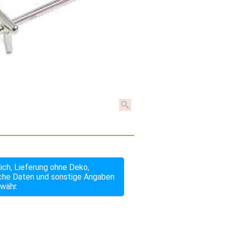
lich, Lieferung ohne Deko,
che Daten und sonstige Angaben
währ.