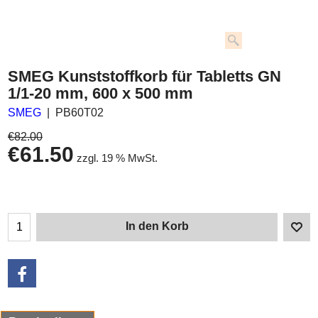
SMEG Kunststoffkorb für Tabletts GN
1/1-20 mm, 600 x 500 mm
SMEG
PB60T02
€
82.00
€
61.50
zzgl. 19 % MwSt.
In den Korb