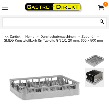
0
<< Zurück
|
Home
>
Durchschubmaschinen
>
Zubehör
>
SMEG Kunststoffkorb für Tabletts GN 1/1-20 mm, 600 x 500 mm