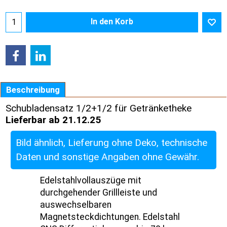
In den Korb
Beschreibung
Schubladensatz 1/2+1/2 für Getränketheke
Lieferbar ab 21.12.25
Bild ähnlich, Lieferung ohne Deko, technische
Daten und sonstige Angaben ohne Gewähr.
Edelstahlvollauszüge mit
durchgehender Grillleiste und
auswechselbaren
Magnetsteckdichtungen. Edelstahl