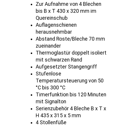
Zur Aufnahme von 4 Blechen
bis B x T 430 x 320 mm im
Quereinschub
Auflagenschienen
herausnehmbar
Abstand Roste/Bleche 70 mm
zueinander
Thermoglastür doppelt isoliert
mit schwarzen Rand
Aufgesetzter Stangengriff
Stufenlose
Temperatursteuerung von 50
°C bis 300 °C
Timerfunktion bis 120 Minuten
mit Signalton
Serienzubehör 4 Bleche B x T x
H 435 x 315 x 5 mm
4 Stollenfüße