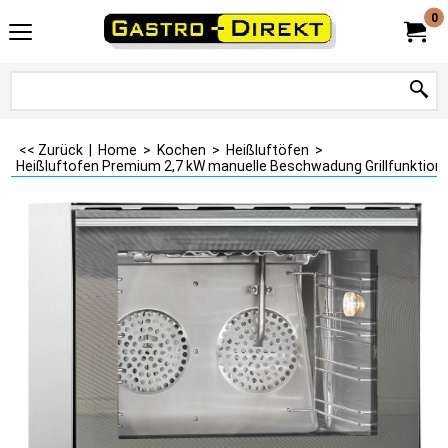
0
<< Zurück
|
Home
>
Kochen
>
Heißluftöfen
>
Heißluftofen Premium 2,7 kW manuelle Beschwadung Grillfunktion d