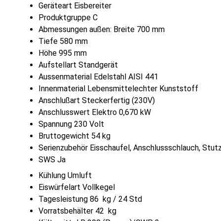
Geräteart Eisbereiter
Produktgruppe C
Abmessungen außen: Breite 700 mm
Tiefe 580 mm
Höhe 995 mm
Aufstellart Standgerät
Aussenmaterial Edelstahl AISI 441
Innenmaterial Lebensmittelechter Kunststoff
Anschlußart Steckerfertig (230V)
Anschlusswert Elektro 0,670 kW
Spannung 230 Volt
Bruttogewicht 54 kg
Serienzubehör Eisschaufel, Anschlussschlauch, Stut
SWS Ja
Kühlung Umluft
Eiswürfelart Vollkegel
Tagesleistung 86 kg / 24 Std
Vorratsbehälter 42 kg