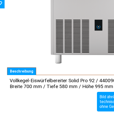
Beschreibung
Vollkegel-Eiswürfelbereiter Solid Pro 92 / 44009
Breite 700 mm / Tiefe 580 mm / Höhe 995 mm
Bild ähn
technis
ohne Ge