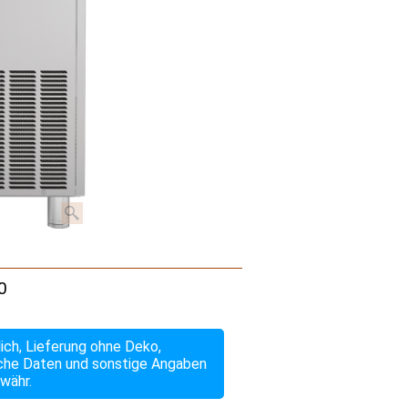
0
lich, Lieferung ohne Deko,
che Daten und sonstige Angaben
währ.