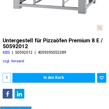
Untergestell für Pizzaöfen Premium 8 E /
50592012
KBS
50592012
4059395053289
zzgl. Versand
In den Korb