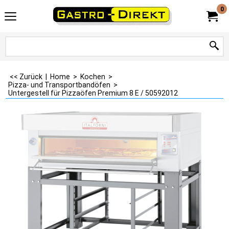
0
<< Zurück
|
Home
>
Kochen
>
Pizza- und Transportbandöfen
>
Untergestell für Pizzaöfen Premium 8 E / 50592012