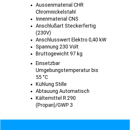
Aussenmaterial CHR
Chromnickelstahl
Innenmaterial CNS
Anschlußart Steckerfertig
(230V)
Anschlusswert Elektro 0,40 kW
Spannung 230 Volt
Bruttogewicht 97 kg
Einsetzbar
Umgebungstemperatur bis
55 °C
Kühlung Stille
Abtauung Automatisch
Kältemittel R 290
(Propan)/GWP 3