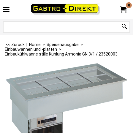
0
<< Zurück
|
Home
>
Speisenausgabe
>
Einbauwannen und -platten
>
Einbaukühlwanne stille Kühlung Armonia GN 3/1 / 23520003