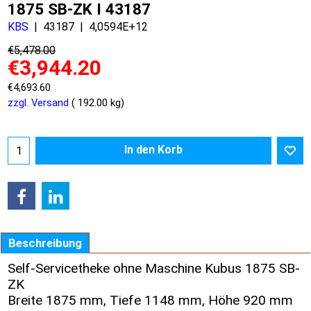
1875 SB-ZK I 43187
KBS
43187
4,0594E+12
€
5,478.00
€
3,944.20
€
4,693.60
zzgl. Versand
192.00
kg
In den Korb
Beschreibung
Self-Servicetheke ohne Maschine Kubus 1875 SB-
ZK
Breite 1875 mm, Tiefe 1148 mm, Höhe 920 mm