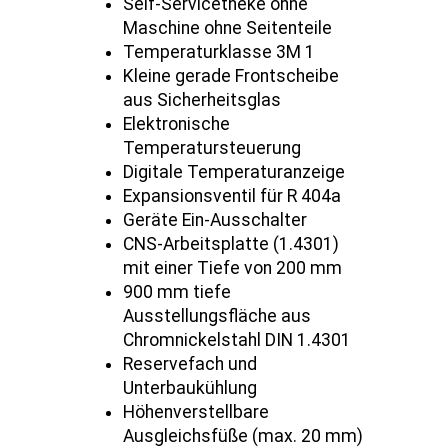
Self-Servicetheke ohne
Maschine ohne Seitenteile
Temperaturklasse 3M 1
Kleine gerade Frontscheibe
aus Sicherheitsglas
Elektronische
Temperatursteuerung
Digitale Temperaturanzeige
Expansionsventil für R 404a
Geräte Ein-Ausschalter
CNS-Arbeitsplatte (1.4301)
mit einer Tiefe von 200 mm
900 mm tiefe
Ausstellungsfläche aus
Chromnickelstahl DIN 1.4301
Reservefach und
Unterbaukühlung
Höhenverstellbare
Ausgleichsfüße (max. 20 mm)