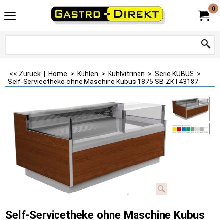
0
<< Zurück
|
Home
>
Kühlen
>
Kühlvitrinen
>
Serie KUBUS
>
Self-Servicetheke ohne Maschine Kubus 1875 SB-ZK I 43187
Self-Servicetheke ohne Maschine Kubus