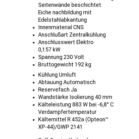
Seitenwände beschichtet
Eiche nachbildung mit
Edelstahlabkantung
Innenmaterial CNS
Anschlußart Zentralkühlung
Anschlusswert Elektro
0,157 kW
Spannung 230 Volt
Bruttogewicht 192 kg
Kühlung Umluft
Abtauung Automatisch
Reservefach Ja
Wandstärke Isolierung 40 mm
Kälteleistung 883 W bei -6,8° C
Verdampfertemperatur
Kältemittel R 452a (Opteon™
XP-44)/GWP 2141