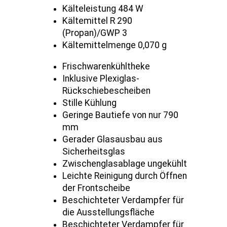
Kälteleistung 484 W
Kältemittel R 290
(Propan)/GWP 3
Kältemittelmenge 0,070 g
Frischwarenkühltheke
Inklusive Plexiglas-
Rückschiebescheiben
Stille Kühlung
Geringe Bautiefe von nur 790
mm
Gerader Glasausbau aus
Sicherheitsglas
Zwischenglasablage ungekühlt
Leichte Reinigung durch Öffnen
der Frontscheibe
Beschichteter Verdampfer für
die Ausstellungsfläche
Beschichteter Verdampfer für