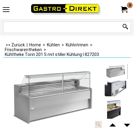
0
<< Zurück
|
Home
>
Kühlen
>
Kühlvitrinen
>
Frischwarentheken
>
Kühltheke Torin 201 S mit stiller Kühlung I 827203