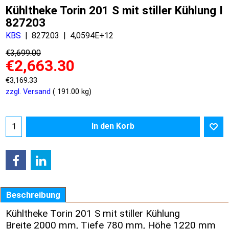
Kühltheke Torin 201 S mit stiller Kühlung I
827203
KBS
827203
4,0594E+12
€
3,699.00
€
2,663.30
€
3,169.33
zzgl. Versand
191.00
kg
In den Korb
Beschreibung
Kühltheke Torin 201 S mit stiller Kühlung
Breite 2000 mm, Tiefe 780 mm, Höhe 1220 mm