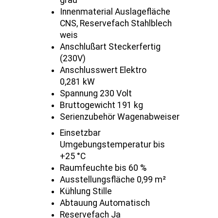
Innenmaterial Auslagefläche
CNS, Reservefach Stahlblech
weis
Anschlußart Steckerfertig
(230V)
Anschlusswert Elektro
0,281 kW
Spannung 230 Volt
Bruttogewicht 191 kg
Serienzubehör Wagenabweiser
Einsetzbar
Umgebungstemperatur bis
+25 °C
Raumfeuchte bis 60 %
Ausstellungsfläche 0,99 m²
Kühlung Stille
Abtauung Automatisch
Reservefach Ja