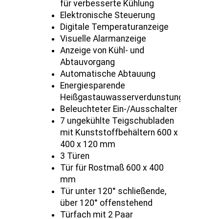
für verbesserte Kühlung
Elektronische Steuerung
Digitale Temperaturanzeige
Visuelle Alarmanzeige
Anzeige von Kühl- und
Abtauvorgang
Automatische Abtauung
Energiesparende
Heißgastauwasserverdunstung
Beleuchteter Ein-/Ausschalter
7 ungekühlte Teigschubladen
mit Kunststoffbehältern 600 x
400 x 120 mm
3 Türen
Tür für Rostmaß 600 x 400
mm
Tür unter 120° schließende,
über 120° offenstehend
Türfach mit 2 Paar