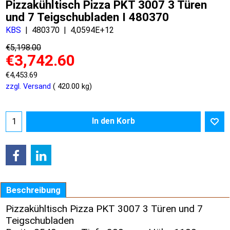
Pizzakühltisch Pizza PKT 3007 3 Türen
und 7 Teigschubladen I 480370
KBS
480370
4,0594E+12
€
5,198.00
€
3,742.60
€
4,453.69
zzgl. Versand
420.00
kg
In den Korb
Beschreibung
Pizzakühltisch Pizza PKT 3007 3 Türen und 7
Teigschubladen