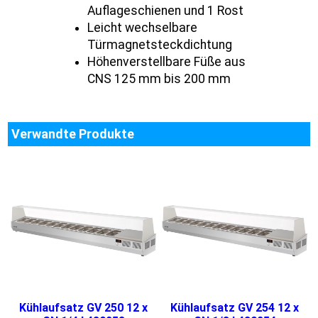
Auflageschienen und 1 Rost
Leicht wechselbare
Türmagnetsteckdichtung
Höhenverstellbare Füße aus
CNS 125 mm bis 200 mm
Verwandte Produkte
Kühlaufsatz GV 250 12 x
Kühlaufsatz GV 254 12 x