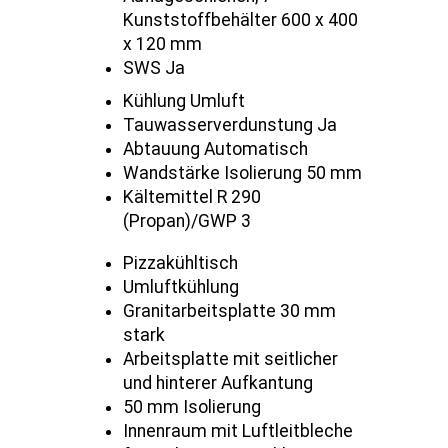
Kunststoffbehälter 600 x 400
x 120 mm
SWS Ja
Kühlung Umluft
Tauwasserverdunstung Ja
Abtauung Automatisch
Wandstärke Isolierung 50 mm
Kältemittel R 290
(Propan)/GWP 3
Pizzakühltisch
Umluftkühlung
Granitarbeitsplatte 30 mm
stark
Arbeitsplatte mit seitlicher
und hinterer Aufkantung
50 mm Isolierung
Innenraum mit Luftleitbleche