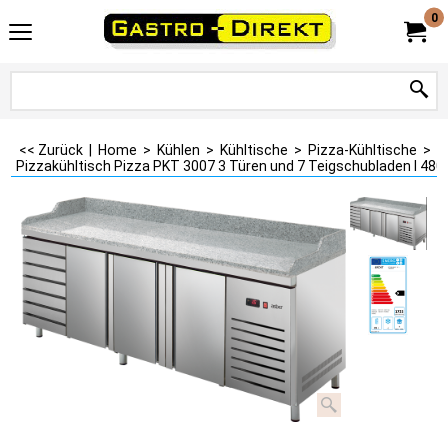
0
<< Zurück
|
Home
>
Kühlen
>
Kühltische
>
Pizza-Kühltische
>
Pizzakühltisch Pizza PKT 3007 3 Türen und 7 Teigschubladen I 480