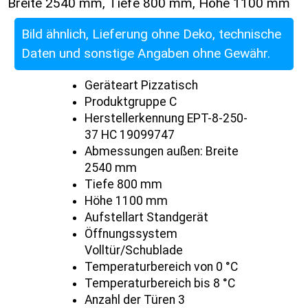
Breite 2540 mm, Tiefe 800 mm, Höhe 1100 mm
Bild ähnlich, Lieferung ohne Deko, technische
Daten und sonstige Angaben ohne Gewähr.
Geräteart Pizzatisch
Produktgruppe C
Herstellerkennung EPT-8-250-
37 HC 19099747
Abmessungen außen: Breite
2540 mm
Tiefe 800 mm
Höhe 1100 mm
Aufstellart Standgerät
Öffnungssystem
Volltür/Schublade
Temperaturbereich von 0 °C
Temperaturbereich bis 8 °C
Anzahl der Türen 3