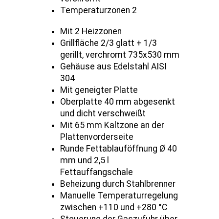
Temperaturzonen 2
Mit 2 Heizzonen
Grillfläche 2/3 glatt + 1/3
gerillt, verchromt 735x530 mm
Gehäuse aus Edelstahl AISI
304
Mit geneigter Platte
Oberplatte 40 mm abgesenkt
und dicht verschweißt
Mit 65 mm Kaltzone an der
Plattenvorderseite
Runde Fettablauföffnung Ø 40
mm und 2,5 l
Fettauffangschale
Beheizung durch Stahlbrenner
Manuelle Temperaturregelung
zwischen +110 und +280 °C