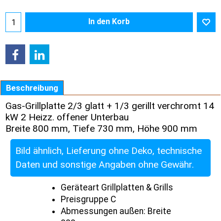
In den Korb
Beschreibung
Gas-Grillplatte 2/3 glatt + 1/3 gerillt verchromt 14
kW 2 Heizz. offener Unterbau
Breite 800 mm, Tiefe 730 mm, Höhe 900 mm
Bild ähnlich, Lieferung ohne Deko, technische
Daten und sonstige Angaben ohne Gewähr.
Geräteart Grillplatten & Grills
Preisgruppe C
Abmessungen außen: Breite