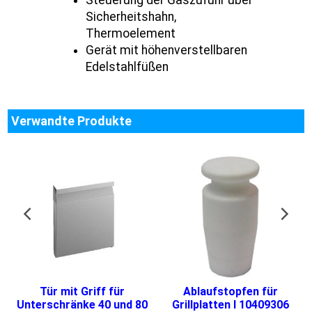
Steuerung der Gaszufuhr über
Sicherheitshahn,
Thermoelement
Gerät mit höhenverstellbaren
Edelstahlfüßen
Verwandte Produkte
Tür mit Griff für
Ablaufstopfen für
Unterschränke 40 und 80
Grillplatten I 10409306