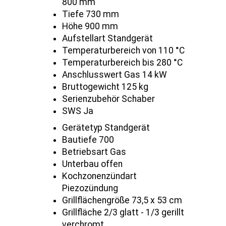
800 mm
Tiefe 730 mm
Höhe 900 mm
Aufstellart Standgerät
Temperaturbereich von 110 °C
Temperaturbereich bis 280 °C
Anschlusswert Gas 14 kW
Bruttogewicht 125 kg
Serienzubehör Schaber
SWS Ja
Gerätetyp Standgerät
Bautiefe 700
Betriebsart Gas
Unterbau offen
Kochzonenzündart
Piezozündung
Grillflächengröße 73,5 x 53 cm
Grillfläche 2/3 glatt - 1/3 gerillt
verchromt