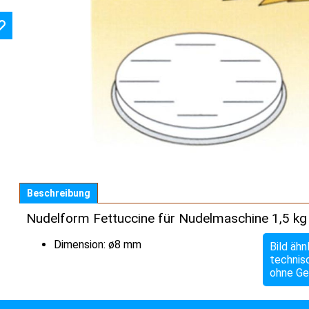
Beschreibung
Nudelform Fettuccine für Nudelmaschine 1,5 kg
Dimension: ø8 mm
Bild ähn
technis
ohne Ge