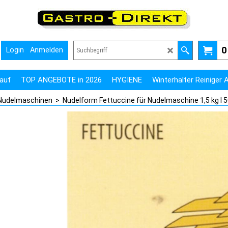
0
Login
Anmelden
auf
TOP ANGEBOTE in 2026
HYGIENE
Winterhalter Reiniger
Nudelmaschinen
>
Nudelform Fettuccine für Nudelmaschine 1,5 kg I