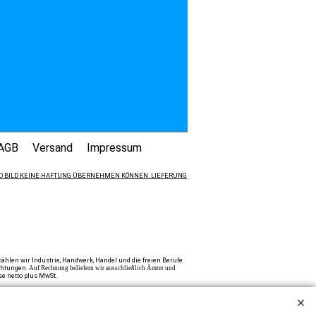
AGB
Versand
Impressum
 UND BILD KEINE HAFTUNG ÜBERNEHMEN KÖNNEN. LIEFERUNG
hlen wir Industrie, Handwerk, Handel und die freien Berufe
ichtungen.
Auf Rechnung beliefern wir ausschließlich Ämter und
se netto plus MwSt.