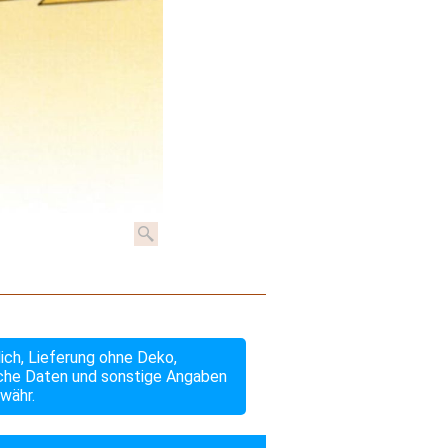
lich, Lieferung ohne Deko,
che Daten und sonstige Angaben
währ.