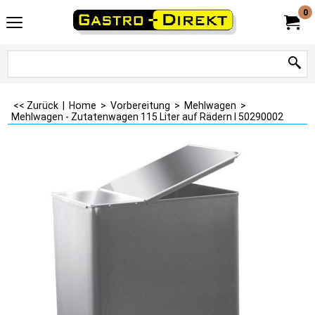
0
<< Zurück
|
Home
>
Vorbereitung
>
Mehlwagen
>
Mehlwagen - Zutatenwagen 115 Liter auf Rädern I 50290002