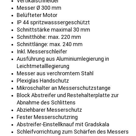
Vertikalschneider
Messer Ø 300 mm
Belüfteter Motor
IP 44 spritzwasssergeschützt
Schnittstärke maximal 30 mm
Schnitthöhe: max. 220 mm
Schnittlänge: max. 240 mm
Inkl. Messerschleifer
Ausführung aus Aluminiumlegierung in
Leichtmetalllegierung
Messer aus verchromtem Stahl
Plexiglas Handschutz
Mikroschalter an Messerschutzstange
Block Abstreifer und Restehalterplatte zur
Abnahme des Schlittens
Abziehbarer Messerschutz
Fester Messerschutzring
Abstreifer-Einstellknauf mit Gradskala
Schleifvorrichtung zum Schärfen des Messers