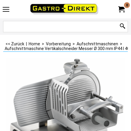
0
<< Zurück
|
Home
>
Vorbereitung
>
Aufschnittmaschinen
>
Aufschnittmaschine Vertikalschneider Messer Ø 300 mm IP44 I 4