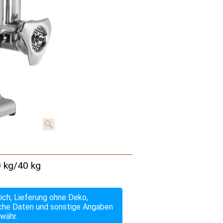
0 kg/40 kg
lich, Lieferung ohne Deko,
che Daten und sonstige Angaben
währ.