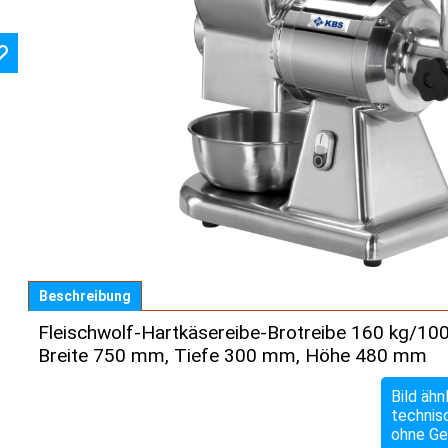
Beschreibung
Fleischwolf-Hartkäsereibe-Brotreibe 160 kg/10
Breite 750 mm, Tiefe 300 mm, Höhe 480 mm
Bild ähn
technis
ohne Ge