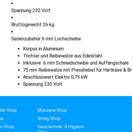
Spannung 230 Volt
Bruttogewicht 26 kg
Serienzubehör 6 mm Lochscheibe
Korpus in Aluminium
Trichter und Reibewalze aus Edelstahl
Inklusive 6 mm Schneidscheibe und Auffangschale
75 mm Reibewalze mit Presshebel für Hartkäse & Br
Anschlusswert Elektro 0,75 kW
Spannung 230 Volt
ble-Shop
Mussana-Shop
op
Smeg-Shop
n-Shop
Haustechnik- & Hygiene-