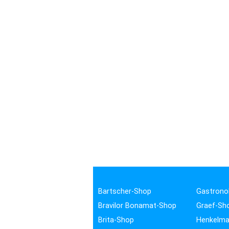
Bartscher-Shop
Gastrono
Bravilor Bonamat-Shop
Graef-Sh
Brita-Shop
Henkelma