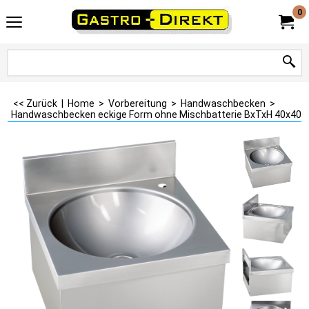
0
<< Zurück
|
Home
>
Vorbereitung
>
Handwaschbecken
>
Handwaschbecken eckige Form ohne Mischbatterie BxTxH 40x40x2