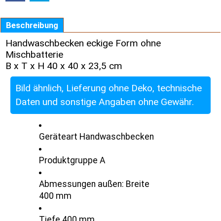
Beschreibung
Handwaschbecken eckige Form ohne
Mischbatterie
B x T x H 40 x 40 x 23,5 cm
Bild ähnlich, Lieferung ohne Deko, technische
Daten und sonstige Angaben ohne Gewähr.
Geräteart Handwaschbecken
Produktgruppe A
Abmessungen außen: Breite
400 mm
Tiefe 400 mm