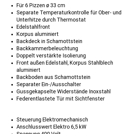
Für 6 Pizzen ø 33 cm
Separate Temperaturkontrolle für Ober- und
Unterhitze durch Thermostat
Edelstahlfront
Korpus aluminiert
Backdeck in Schamottstein
Backkammerbeleuchtung
Doppelt verstärkte Isolierung
Front außen Edelstahl, Korpus Stahlblech
aluminiert
Backboden aus Schamottstein
Separater Ein-/Ausschalter
Gussgekapselte Widerstände Inoxstahl
Federentlastete Tür mit Sichtfenster
Steuerung Elektromechanisch
Anschlusswert Elektro 6,5 kW