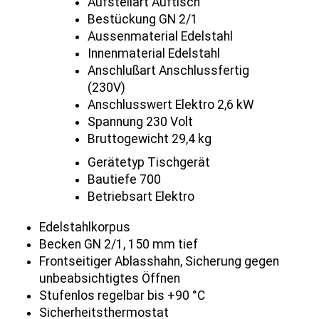
Aufstellart Auftisch
Bestückung GN 2/1
Aussenmaterial Edelstahl
Innenmaterial Edelstahl
Anschlußart Anschlussfertig
(230V)
Anschlusswert Elektro 2,6 kW
Spannung 230 Volt
Bruttogewicht 29,4 kg
Gerätetyp Tischgerät
Bautiefe 700
Betriebsart Elektro
Edelstahlkorpus
Becken GN 2/1, 150 mm tief
Frontseitiger Ablasshahn, Sicherung gegen
unbeabsichtigtes Öffnen
Stufenlos regelbar bis +90 °C
Sicherheitsthermostat