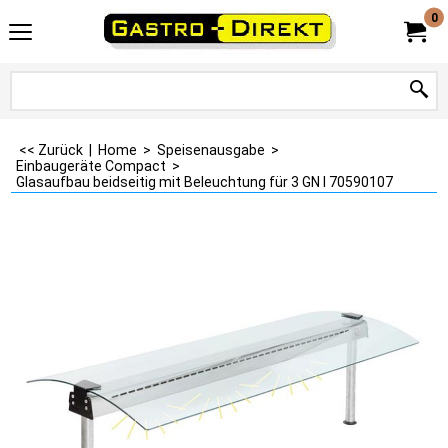
0
<< Zurück
|
Home
>
Speisenausgabe
>
Einbaugeräte Compact
>
Glasaufbau beidseitig mit Beleuchtung für 3 GN I 70590107