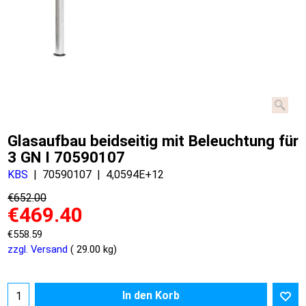
Glasaufbau beidseitig mit Beleuchtung für
3 GN I 70590107
KBS
70590107
4,0594E+12
€
652.00
€
469.40
€
558.59
zzgl. Versand
29.00
kg
In den Korb