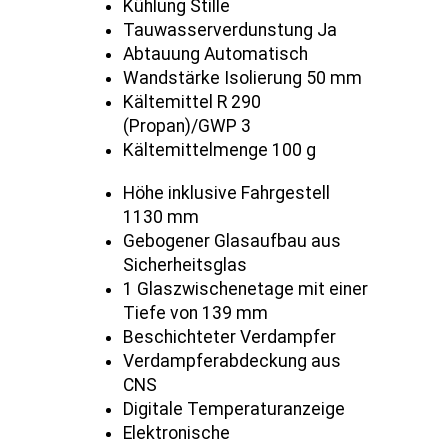
Kühlung Stille
Tauwasserverdunstung Ja
Abtauung Automatisch
Wandstärke Isolierung 50 mm
Kältemittel R 290
(Propan)/GWP 3
Kältemittelmenge 100 g
Höhe inklusive Fahrgestell
1130 mm
Gebogener Glasaufbau aus
Sicherheitsglas
1 Glaszwischenetage mit einer
Tiefe von 139 mm
Beschichteter Verdampfer
Verdampferabdeckung aus
CNS
Digitale Temperaturanzeige
Elektronische