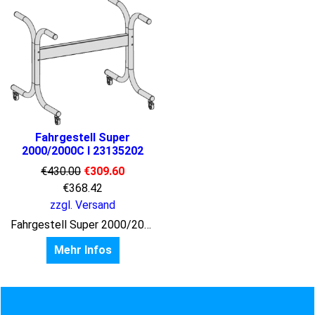
Fahrgestell Super
2000/2000C I 23135202
€
430.00
€
309.60
€
368.42
zzgl. Versand
Fahrgestell Super 2000/2000C
Mehr Infos