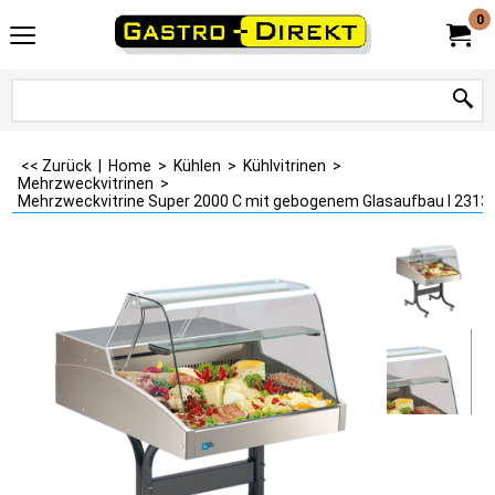
0
<< Zurück
|
Home
>
Kühlen
>
Kühlvitrinen
>
Mehrzweckvitrinen
>
Mehrzweckvitrine Super 2000 C mit gebogenem Glasaufbau I 2313