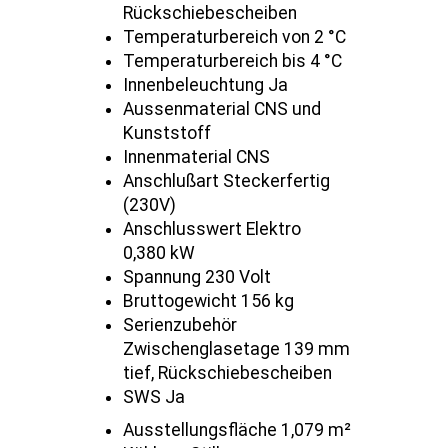
Rückschiebescheiben
Temperaturbereich von 2 °C
Temperaturbereich bis 4 °C
Innenbeleuchtung Ja
Aussenmaterial CNS und
Kunststoff
Innenmaterial CNS
Anschlußart Steckerfertig
(230V)
Anschlusswert Elektro
0,380 kW
Spannung 230 Volt
Bruttogewicht 156 kg
Serienzubehör
Zwischenglasetage 139 mm
tief, Rückschiebescheiben
SWS Ja
Ausstellungsfläche 1,079 m²