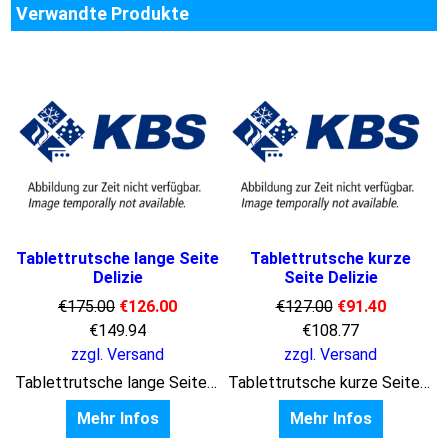
Verwandte Produkte
Tablettrutsche lange Seite
Tablettrutsche kurze
Delizie
Seite Delizie
€
175.00
€
126.00
€
127.00
€
91.40
€
149.94
€
108.77
zzgl. Versand
zzgl. Versand
Tablettrutsche lange Seite Delizie (B x T x H) x x mm
Tablettrutsche kurze Seite Delizie (B x T x H) x x mm
Mehr Infos
Mehr Infos