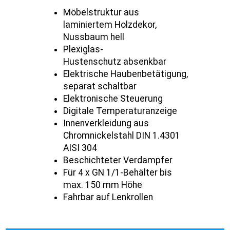
Möbelstruktur aus
laminiertem Holzdekor,
Nussbaum hell
Plexiglas-
Hustenschutz absenkbar
Elektrische Haubenbetätigung,
separat schaltbar
Elektronische Steuerung
Digitale Temperaturanzeige
Innenverkleidung aus
Chromnickelstahl DIN 1.4301
AISI 304
Beschichteter Verdampfer
Für 4 x GN 1/1-Behälter bis
max. 150 mm Höhe
Fahrbar auf Lenkrollen