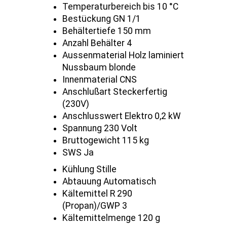
Temperaturbereich bis 10 °C
Bestückung GN 1/1
Behältertiefe 150 mm
Anzahl Behälter 4
Aussenmaterial Holz laminiert
Nussbaum blonde
Innenmaterial CNS
Anschlußart Steckerfertig
(230V)
Anschlusswert Elektro 0,2 kW
Spannung 230 Volt
Bruttogewicht 115 kg
SWS Ja
Kühlung Stille
Abtauung Automatisch
Kältemittel R 290
(Propan)/GWP 3
Kältemittelmenge 120 g