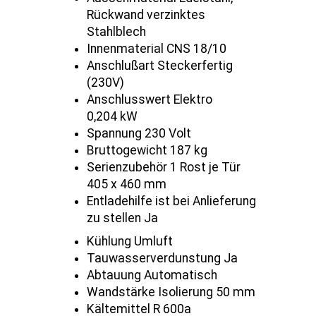
Rückwand verzinktes
Stahlblech
Innenmaterial CNS 18/10
Anschlußart Steckerfertig
(230V)
Anschlusswert Elektro
0,204 kW
Spannung 230 Volt
Bruttogewicht 187 kg
Serienzubehör 1 Rost je Tür
405 x 460 mm
Entladehilfe ist bei Anlieferung
zu stellen Ja
Kühlung Umluft
Tauwasserverdunstung Ja
Abtauung Automatisch
Wandstärke Isolierung 50 mm
Kältemittel R 600a