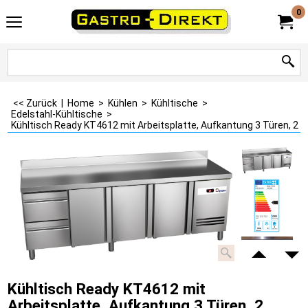
0
<< Zurück
|
Home
>
Kühlen
>
Kühltische
>
Edelstahl-Kühltische
>
Kühltisch Ready KT4612 mit Arbeitsplatte, Aufkantung 3 Türen, 2 
Kühltisch Ready KT4612 mit
Arbeitsplatte, Aufkantung 3 Türen, 2