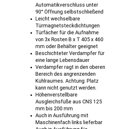
Automatikverschluss unter
90° Öffnung selbstschließend
Leicht wechselbare
Türmagnetsteckdichtungen
Türfächer für die Aufnahme
von 3x Rosten B x T 405 x 460
mm oder Behälter geeignet
Beschichteter Verdampfer für
eine lange Lebensdauer
Verdampfer ragt in den oberen
Bereich des angrenzenden
Kühlraumes. Achtung: Platz
kann nicht genutzt werden.
Höhenverstellbare
Ausgleichsfüße aus CNS 125
mm bis 200 mm
Auch in Ausführung mit
Maschinenfach links lieferbar