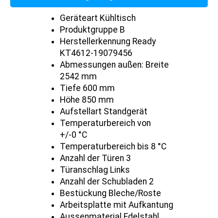
Geräteart Kühltisch
Produktgruppe B
Herstellerkennung Ready
KT4612-19079456
Abmessungen außen: Breite
2542 mm
Tiefe 600 mm
Höhe 850 mm
Aufstellart Standgerät
Temperaturbereich von
+/-0 °C
Temperaturbereich bis 8 °C
Anzahl der Türen 3
Türanschlag Links
Anzahl der Schubladen 2
Bestückung Bleche/Roste
Arbeitsplatte mit Aufkantung
Aussenmaterial Edelstahl,