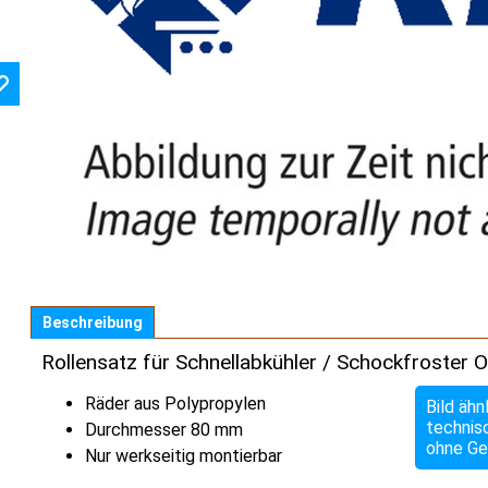
Beschreibung
Rollensatz für Schnellabkühler / Schockfroster 
Räder aus Polypropylen
Bild ähn
technis
Durchmesser 80 mm
ohne Ge
Nur werkseitig montierbar