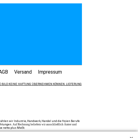
AGB
Versand
Impressum
 UND BILD KEINE HAFTUNG ÜBERNEHMEN KÖNNEN. LIEFERUNG
hlen wir Industrie, Handwerk, Handel und die freien Berufe
ichtungen.
Auf Rechnung beliefern wir ausschließlich Ämter und
se netto plus MwSt.