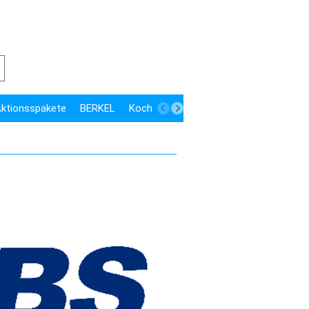
 Aktionsspakete
BERKEL
Kochen
Kühlen
Speisenausgabe