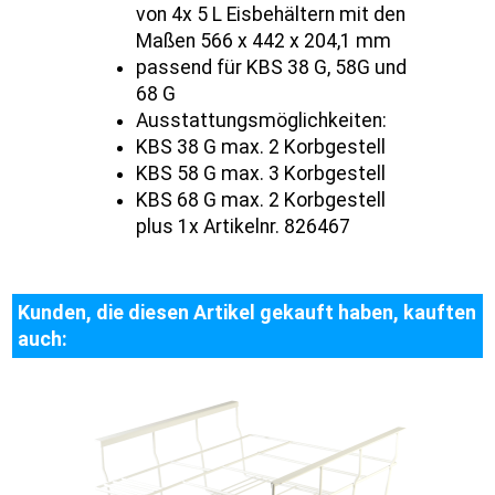
von 4x 5 L Eisbehältern mit den
Maßen 566 x 442 x 204,1 mm
passend für KBS 38 G, 58G und
68 G
Ausstattungsmöglichkeiten:
KBS 38 G max. 2 Korbgestell
KBS 58 G max. 3 Korbgestell
KBS 68 G max. 2 Korbgestell
plus 1x Artikelnr. 826467
Kunden, die diesen Artikel gekauft haben, kauften
auch: