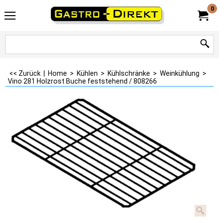
0
<< Zurück
|
Home
>
Kühlen
>
Kühlschränke
>
Weinkühlung
>
Vino 281 Holzrost Buche feststehend / 808266