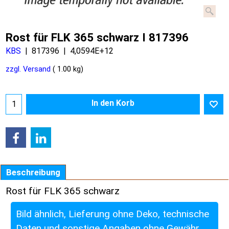
Rost für FLK 365 schwarz I 817396
KBS
817396
4,0594E+12
zzgl. Versand
1.00
kg
In den Korb
Beschreibung
Rost für FLK 365 schwarz
Bild ähnlich, Lieferung ohne Deko, technische
Daten und sonstige Angaben ohne Gewähr.