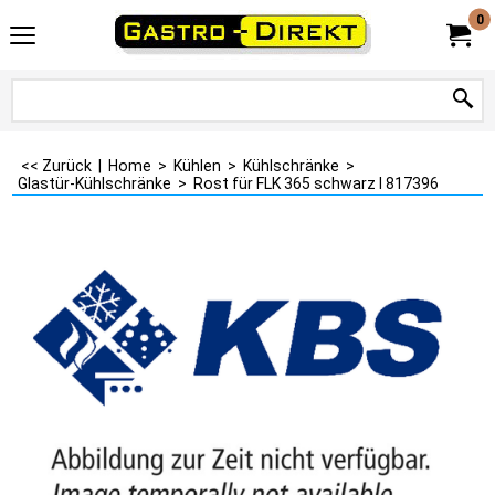
0
<< Zurück
|
Home
>
Kühlen
>
Kühlschränke
>
Glastür-Kühlschränke
>
Rost für FLK 365 schwarz I 817396