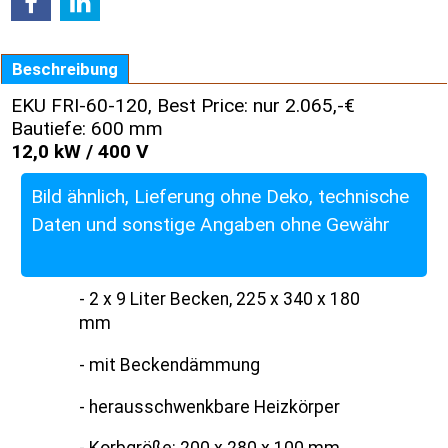
Beschreibung
EKU FRI-60-120, Best Price: nur 2.065,-€
Bautiefe: 600 mm
12,0 kW / 400 V
Bild ähnlich, Lieferung ohne Deko, technische
Daten und sonstige Angaben ohne Gewähr
- 2 x 9 Liter Becken, 225 x 340 x 180
mm
- mit Beckendämmung
- herausschwenkbare Heizkörper