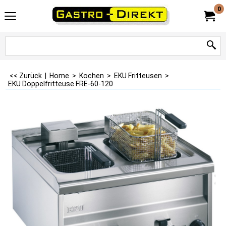
0
<< Zurück
|
Home
>
Kochen
>
EKU Fritteusen
>
EKU Doppelfritteuse FRE-60-120