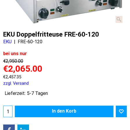
EKU Doppelfritteuse FRE-60-120
EKU
FRE-60-120
bei uns nur
€
2,950.00
€
2,065.00
€
2,457.35
zzgl. Versand
Lieferzeit:
5-7 Tagen
In den Korb