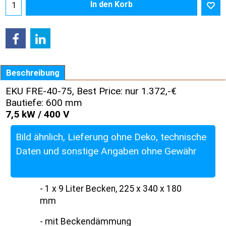
In den Korb
Beschreibung
EKU FRE-40-75, Best Price: nur 1.372,-€
Bautiefe: 600 mm
7,5 kW / 400 V
Bild ähnlich, Lieferung ohne Deko, technische
Daten und sonstige Angaben ohne Gewähr
- 1 x 9 Liter Becken, 225 x 340 x 180
mm
- mit Beckendämmung