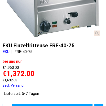
EKU Einzelfritteuse FRE-40-75
EKU
FRE-40-75
bei uns nur
€
1,960.00
€
1,372.00
€
1,632.68
zzgl. Versand
Lieferzeit:
5-7 Tagen