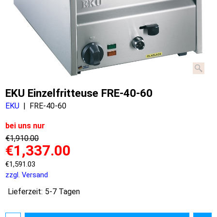
EKU Einzelfritteuse FRE-40-60
EKU
FRE-40-60
bei uns nur
€
1,910.00
€
1,337.00
€
1,591.03
zzgl. Versand
Lieferzeit:
5-7 Tagen