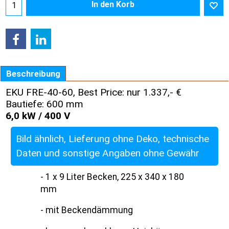
In den Korb
Beschreibung
EKU FRE-40-60, Best Price: nur 1.337,- €
Bautiefe: 600 mm
6,0 kW / 400 V
Bild ähnlich, Lieferung ohne Deko, technische
Daten und sonstige Angaben ohne Gewähr
- 1 x 9 Liter Becken, 225 x 340 x 180
mm
- mit Beckendämmung