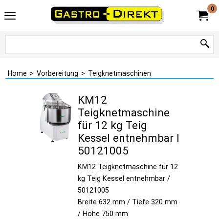
0
Home
>
Vorbereitung
>
Teigknetmaschinen
KM12
Teigknetmaschine
für 12 kg Teig
Kessel entnehmbar I
50121005
KM12 Teigknetmaschine für 12
kg Teig Kessel entnehmbar /
50121005
Breite 632 mm / Tiefe 320 mm
/ Höhe 750 mm