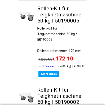
Rollen-Kit für
Teigknetmaschine
50 kg I 50190005
Rollen-Kit für
Teigknetmaschine 50 kg /
50190005
Rollendurchmesser: 170 mm
172.10
€
€
239.00
zzgl. Versand
4.00
kg
€
204.80
Mehr Infos
Rollen-Kit für
Teigknetmaschine
50 kg I 50190002