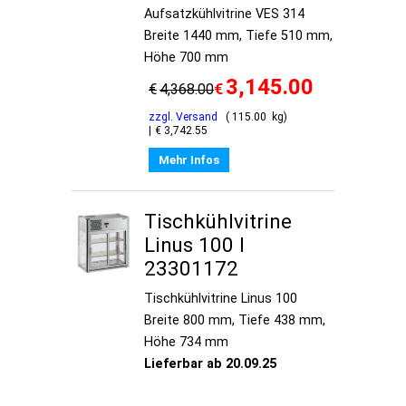
Aufsatzkühlvitrine VES 314
Breite 1440 mm, Tiefe 510 mm,
Höhe 700 mm
3,145.00
€
€
4,368.00
zzgl. Versand
115.00
kg
€
3,742.55
Mehr Infos
Tischkühlvitrine
Linus 100 I
23301172
Tischkühlvitrine Linus 100
Breite 800 mm, Tiefe 438 mm,
Höhe 734 mm
Lieferbar ab 20.09.25