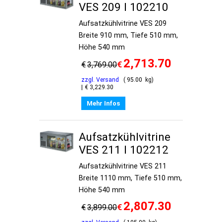
VES 209 I 102210
Aufsatzkühlvitrine VES 209
Breite 910 mm, Tiefe 510 mm,
Höhe 540 mm
2,713.70
€
€
3,769.00
zzgl. Versand
95.00
kg
€
3,229.30
Mehr Infos
Aufsatzkühlvitrine
VES 211 I 102212
Aufsatzkühlvitrine VES 211
Breite 1110 mm, Tiefe 510 mm,
Höhe 540 mm
2,807.30
€
€
3,899.00