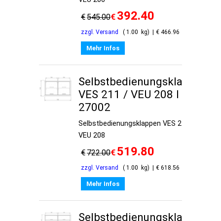
392.40
€
€
545.00
zzgl. Versand
1.00
kg
€
466.96
Mehr Infos
Selbstbedienungsklappen
VES 211 / VEU 208 I
27002
Selbstbedienungsklappen VES 211 /
VEU 208
519.80
€
€
722.00
zzgl. Versand
1.00
kg
€
618.56
Mehr Infos
Selbstbedienungsklappen