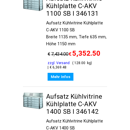
Kühlplatte C-AKV
1100 SB I 346131
Aufsatz Kühlvitrine Kühlplatte
C-AKV 1100 SB
Breite 1135 mm, Tiefe 635 mm,
Höhe 1150 mm
5,352.50
€
€
7,434.00
zzgl. Versand
128.00
kg
€
6,369.48
Mehr Infos
Aufsatz Kühlvitrine
Kühlplatte C-AKV
1400 SB I 346142
Aufsatz Kühlvitrine Kühlplatte
C-AKV 1400 SB