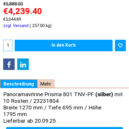
€
5,888.00
€
4,239.40
€
5,044.89
zzgl. Versand
257.00
kg
In den Korb
Beschreibung
Mehr
Panoramavitrine Prisma 801 TNV-PF
(silber)
mit
10 Rosten / 23231804
Breite 1270 mm / Tiefe 695 mm / Höhe
1795 mm
Lieferbar ab 20.09.25