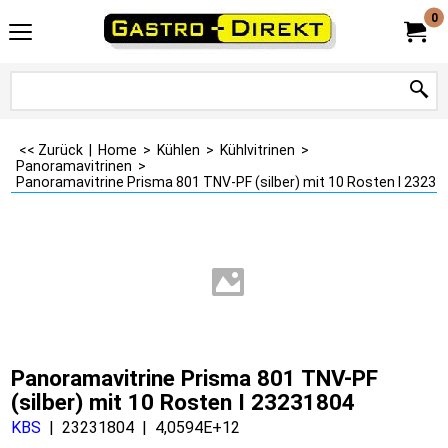
0
<< Zurück
|
Home
>
Kühlen
>
Kühlvitrinen
>
Panoramavitrinen
>
Panoramavitrine Prisma 801 TNV-PF (silber) mit 10 Rosten I 23231
Panoramavitrine Prisma 801 TNV-PF
(silber) mit 10 Rosten I 23231804
KBS
23231804
4,0594E+12