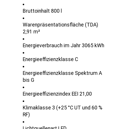
Bruttoinhalt 800 l
Warenpräsentationsfläche (TDA)
2,91 m²
Energieverbrauch im Jahr 3065 kWh
Energieeffizienzklasse C
Energieeffizienzklasse Spektrum A
bis G
Energieeffizienzindex EEI 21,00
Klimaklasse 3 (+25 °C UT und 60 %
RF)
Lichtquellenart LED