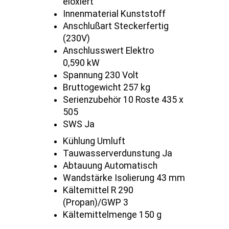
eloxiert
Innenmaterial Kunststoff
Anschlußart Steckerfertig
(230V)
Anschlusswert Elektro
0,590 kW
Spannung 230 Volt
Bruttogewicht 257 kg
Serienzubehör 10 Roste 435 x
505
SWS Ja
Kühlung Umluft
Tauwasserverdunstung Ja
Abtauung Automatisch
Wandstärke Isolierung 43 mm
Kältemittel R 290
(Propan)/GWP 3
Kältemittelmenge 150 g