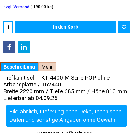
zzgl. Versand
190.00
kg
In den Korb
Beschreibung
Mehr
Tiefkühltisch TKT 4400 M Serie POP ohne
Arbeitsplatte / 162440
Breite 2220 mm / Tiefe 685 mm / Höhe 810 mm
Lieferbar ab 04.09.25
Bild ähnlich, Lieferung ohne Deko, technische
Daten und sonstige Angaben ohne Gewähr.