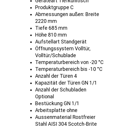
Geräteart Tiefkühltisch
Produktgruppe C
Abmessungen außen: Breite
2220 mm
Tiefe 685 mm
Höhe 810 mm
Aufstellart Standgerät
Öffnungssystem Volltür,
Volltür/Schublade
Temperaturbereich von -20 °C
Temperaturbereich bis -10 °C
Anzahl der Türen 4
Kapazität der Türen GN 1/1
Anzahl der Schubladen
Optional
Bestückung GN 1/1
Arbeitsplatte ohne
Aussenmaterial Rostfreier
Stahl AISI 304 Scotch-Brite