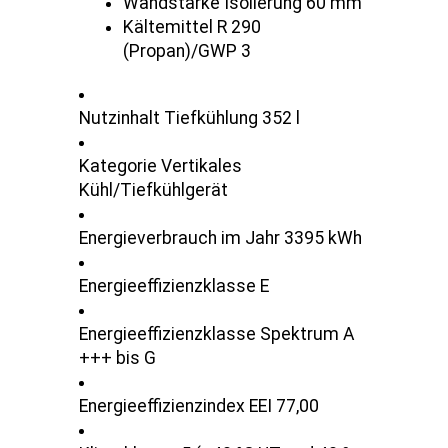
Wandstärke Isolierung 60 mm
Kältemittel R 290
(Propan)/GWP 3
Nutzinhalt Tiefkühlung 352 l
Kategorie Vertikales
Kühl/Tiefkühlgerät
Energieverbrauch im Jahr 3395 kWh
Energieeffizienzklasse E
Energieeffizienzklasse Spektrum A
+++ bis G
Energieeffizienzindex EEI 77,00