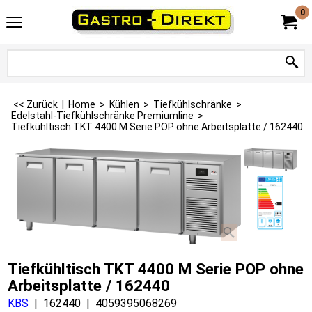
0
<< Zurück
|
Home
>
Kühlen
>
Tiefkühlschränke
>
Edelstahl-Tiefkühlschränke Premiumline
>
Tiefkühltisch TKT 4400 M Serie POP ohne Arbeitsplatte / 162440
Tiefkühltisch TKT 4400 M Serie POP ohne
Arbeitsplatte / 162440
KBS
162440
4059395068269