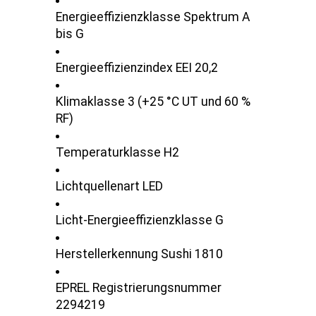
Energieeffizienzklasse Spektrum A
bis G
Energieeffizienzindex EEI 20,2
Klimaklasse 3 (+25 °C UT und 60 %
RF)
Temperaturklasse H2
Lichtquellenart LED
Licht-Energieeffizienzklasse G
Herstellerkennung Sushi 1810
EPREL Registrierungsnummer
2294219