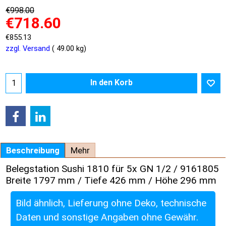
€
998.00
€
718.60
€
855.13
zzgl. Versand
49.00
kg
In den Korb
Beschreibung
Mehr
Belegstation Sushi 1810 für 5x GN 1/2 / 9161805
Breite 1797 mm / Tiefe 426 mm / Höhe 296 mm
Bild ähnlich, Lieferung ohne Deko, technische
Daten und sonstige Angaben ohne Gewähr.