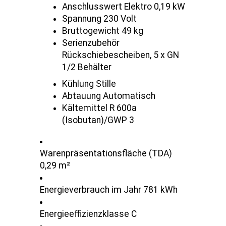
Anschlusswert Elektro 0,19 kW
Spannung 230 Volt
Bruttogewicht 49 kg
Serienzubehör
Rückschiebescheiben, 5 x GN
1/2 Behälter
Kühlung Stille
Abtauung Automatisch
Kältemittel R 600a
(Isobutan)/GWP 3
Warenpräsentationsfläche (TDA)
0,29 m²
Energieverbrauch im Jahr 781 kWh
Energieeffizienzklasse C