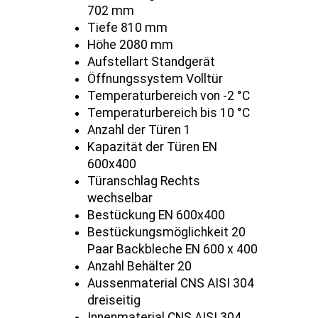
702 mm
Tiefe 810 mm
Höhe 2080 mm
Aufstellart Standgerät
Öffnungssystem Volltür
Temperaturbereich von -2 °C
Temperaturbereich bis 10 °C
Anzahl der Türen 1
Kapazität der Türen EN
600x400
Türanschlag Rechts
wechselbar
Bestückung EN 600x400
Bestückungsmöglichkeit 20
Paar Backbleche EN 600 x 400
Anzahl Behälter 20
Aussenmaterial CNS AISI 304
dreiseitig
Innenmaterial CNS AISI 304