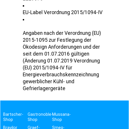
EU-Label Verordnung 2015/1094-IV
Angaben nach der Verordnung (EU)
2015-1095 zur Festlegung der
Ökodesign Anforderungen und der
seit dem 01.07.2016 gültigen
(Änderung 01.07.2019 Verordnung
(EU) 2015/1094-IV für
Energieverbrauchskennzeichnung
gewerblicher Kühl- und
Gefrierlagergeräte
Bartscher-
Gastronoble-
Mussana-
Shop
Shop
Shop
Bravilor
Graef-
Smeg-