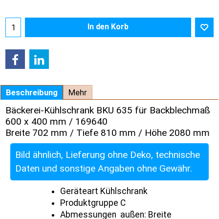
In den Korb
Beschreibung
Mehr
Bäckerei-Kühlschrank BKU 635 für Backblechmaß
600 x 400 mm / 169640
Breite 702 mm / Tiefe 810 mm / Höhe 2080 mm
Bild ähnlich, Lieferung ohne Deko, technische
Daten und sonstige Angaben ohne Gewähr.
Geräteart Kühlschrank
Produktgruppe C
Abmessungen außen: Breite