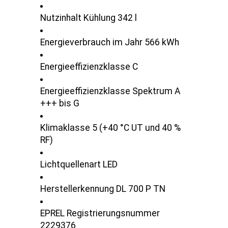
Nutzinhalt Kühlung 342 l
Energieverbrauch im Jahr 566 kWh
Energieeffizienzklasse C
Energieeffizienzklasse Spektrum A
+++ bis G
Klimaklasse 5 (+40 °C UT und 40 %
RF)
Lichtquellenart LED
Herstellerkennung DL 700 P TN
EPREL Registrierungsnummer
2229376