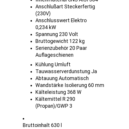
Anschlußart Steckerfertig
(230V)
Anschlusswert Elektro
0,234 kW
Spannung 230 Volt
Bruttogewicht 122 kg
Serienzubehör 20 Paar
Auflageschienen
Kühlung Umluft
Tauwasserverdunstung Ja
Abtauung Automatisch
Wandstärke Isolierung 60 mm
Kälteleistung 368 W
Kältemittel R 290
(Propan)/GWP 3
Bruttoinhalt 630 l