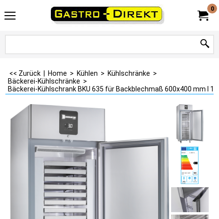
0
<< Zurück
|
Home
>
Kühlen
>
Kühlschränke
>
Bäckerei-Kühlschränke
>
Bäckerei-Kühlschrank BKU 635 für Backblechmaß 600x400 mm I 1