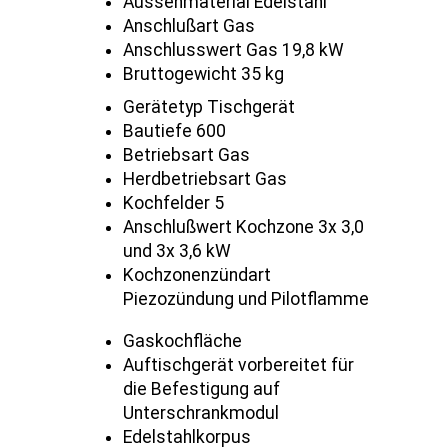
Aussenmaterial Edelstahl
Anschlußart Gas
Anschlusswert Gas 19,8 kW
Bruttogewicht 35 kg
Gerätetyp Tischgerät
Bautiefe 600
Betriebsart Gas
Herdbetriebsart Gas
Kochfelder 5
Anschlußwert Kochzone 3x 3,0
und 3x 3,6 kW
Kochzonenzündart
Piezozündung und Pilotflamme
Gaskochfläche
Auftischgerät vorbereitet für
die Befestigung auf
Unterschrankmodul
Edelstahlkorpus