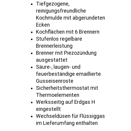
Tiefgezogene,
reinigungsfreundliche
Kochmulde mit abgerundeten
Ecken
Kochflächen mit 6 Brennern
Stufenlos regelbare
Brennerleistung
Brenner mit Piezozündung
ausgestattet
Säure-, laugen- und
feuerbeständige emaillierte
Gusseisenroste
Sicherheitsthermostat mit
Thermoelementen
Werksseitig auf Erdgas H
eingestellt
Wechseldüsen für Flüssiggas
im Lieferumfang enthalten