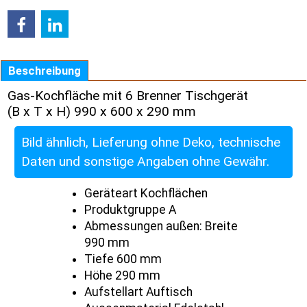
Beschreibung
Gas-Kochfläche mit 6 Brenner Tischgerät
(B x T x H) 990 x 600 x 290 mm
Bild ähnlich, Lieferung ohne Deko, technische
Daten und sonstige Angaben ohne Gewähr.
Geräteart Kochflächen
Produktgruppe A
Abmessungen außen: Breite
990 mm
Tiefe 600 mm
Höhe 290 mm
Aufstellart Auftisch