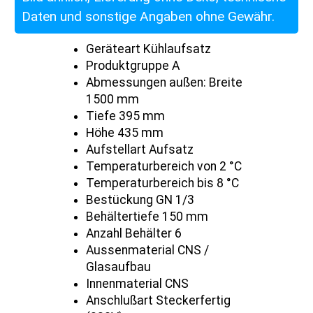
Daten und sonstige Angaben ohne Gewähr.
Geräteart Kühlaufsatz
Produktgruppe A
Abmessungen außen: Breite
1500 mm
Tiefe 395 mm
Höhe 435 mm
Aufstellart Aufsatz
Temperaturbereich von 2 °C
Temperaturbereich bis 8 °C
Bestückung GN 1/3
Behältertiefe 150 mm
Anzahl Behälter 6
Aussenmaterial CNS /
Glasaufbau
Innenmaterial CNS
Anschlußart Steckerfertig