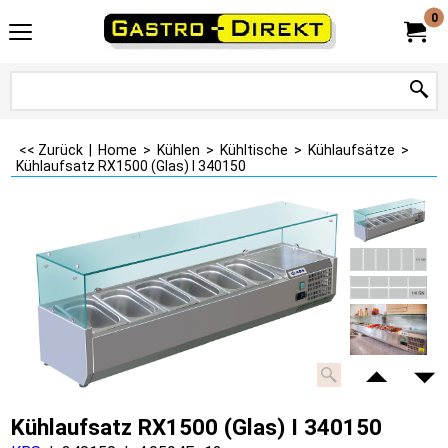
0
<< Zurück
|
Home
>
Kühlen
>
Kühltische
>
Kühlaufsätze
>
Kühlaufsatz RX1500 (Glas) I 340150
Kühlaufsatz RX1500 (Glas) I 340150