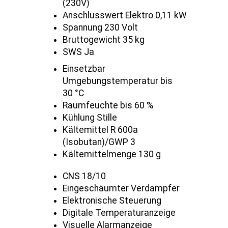
(230V)
Anschlusswert Elektro 0,11 kW
Spannung 230 Volt
Bruttogewicht 35 kg
SWS Ja
Einsetzbar
Umgebungstemperatur bis
30 °C
Raumfeuchte bis 60 %
Kühlung Stille
Kältemittel R 600a
(Isobutan)/GWP 3
Kältemittelmenge 130 g
CNS 18/10
Eingeschäumter Verdampfer
Elektronische Steuerung
Digitale Temperaturanzeige
Visuelle Alarmanzeige