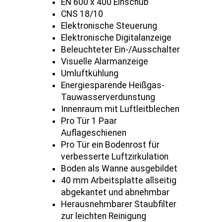
EN 600 x 400 Einschub
CNS 18/10
Elektronische Steuerung
Elektronische Digitalanzeige
Beleuchteter Ein-/Ausschalter
Visuelle Alarmanzeige
Umluftkühlung
Energiesparende Heißgas-
Tauwasserverdunstung
Innenraum mit Luftleitblechen
Pro Tür 1 Paar
Auflageschienen
Pro Tür ein Bodenrost für
verbesserte Luftzirkulation
Boden als Wanne ausgebildet
40 mm Arbeitsplatte allseitig
abgekantet und abnehmbar
Herausnehmbarer Staubfilter
zur leichten Reinigung