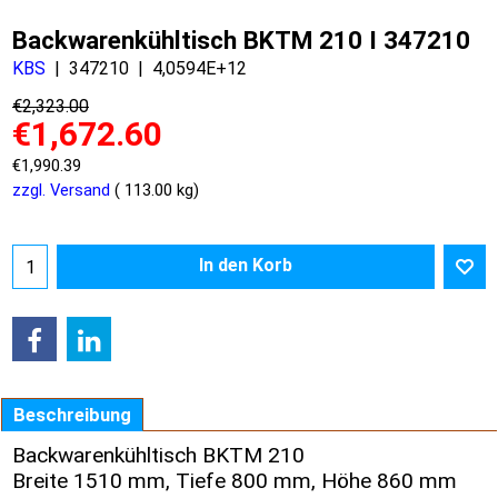
Backwarenkühltisch BKTM 210 I 347210
KBS
347210
4,0594E+12
€
2,323.00
€
1,672.60
€
1,990.39
zzgl. Versand
113.00
kg
In den Korb
Beschreibung
Backwarenkühltisch BKTM 210
Breite 1510 mm, Tiefe 800 mm, Höhe 860 mm