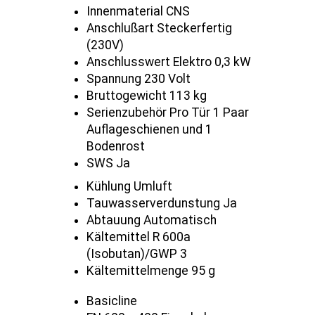
Innenmaterial CNS
Anschlußart Steckerfertig
(230V)
Anschlusswert Elektro 0,3 kW
Spannung 230 Volt
Bruttogewicht 113 kg
Serienzubehör Pro Tür 1 Paar
Auflageschienen und 1
Bodenrost
SWS Ja
Kühlung Umluft
Tauwasserverdunstung Ja
Abtauung Automatisch
Kältemittel R 600a
(Isobutan)/GWP 3
Kältemittelmenge 95 g
Basicline