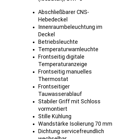
Abschließbarer CNS-
Hebedeckel
Innenraumbeleuchtung im
Deckel
Betriebsleuchte
Temperaturwarnleuchte
Frontseitig digitale
Temperaturanzeige
Frontseitig manuelles
Thermostat
Frontseitiger
Tauwasserablauf
Stabiler Griff mit Schloss
vormontiert
Stille Kühlung
Wandstärke Isolierung 70 mm
Dichtung servicefreundlich
wechselbar