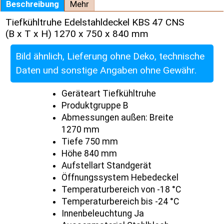
Beschreibung
Mehr
Tiefkühltruhe Edelstahldeckel KBS 47 CNS
(B x T x H) 1270 x 750 x 840 mm
Bild ähnlich, Lieferung ohne Deko, technische
Daten und sonstige Angaben ohne Gewähr.
Geräteart Tiefkühltruhe
Produktgruppe B
Abmessungen außen: Breite
1270 mm
Tiefe 750 mm
Höhe 840 mm
Aufstellart Standgerät
Öffnungssystem Hebedeckel
Temperaturbereich von -18 °C
Temperaturbereich bis -24 °C
Innenbeleuchtung Ja