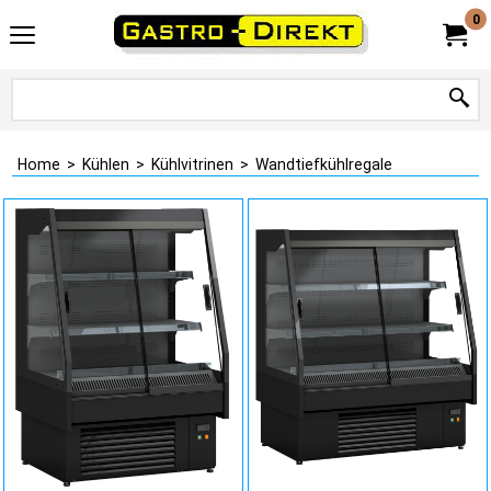
0
Home
>
Kühlen
>
Kühlvitrinen
>
Wandtiefkühlregale