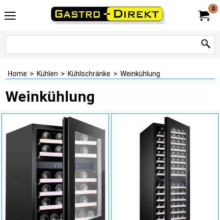
0
Home
>
Kühlen
>
Kühlschränke
>
Weinkühlung
Weinkühlung