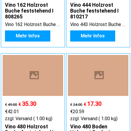
Vino 162 Holzrost
Vino 444 Holzrost
Buche feststehend I
Buche feststehend I
808265
810217
Vino 162 Holzrost Buche feststehend
Vino 443 Holzrost Buche feststehend
Mehr Infos
Mehr Infos
35.30
17.30
€
€
€
49.00
€
24.00
€
42.01
€
20.59
zzgl. Versand
1.00
kg
zzgl. Versand
1.00
kg
Vino 480 Holzrost
Vino 480 Boden